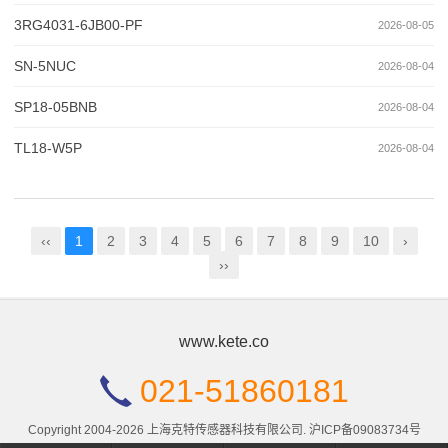
3RG4031-6JB00-PF
2026-08-05
SN-5NUC
2026-08-04
SP18-05BNB
2026-08-04
TL18-W5P
2026-08-04
‹‹
1
2
3
4
5
6
7
8
9
10
›
››
www.kete.co
021-51860181
Copyright 2004-2026 上海克特传感器科技有限公司.
沪ICP备09083734号