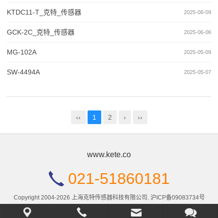
KTDC11-T_克特_传感器
2025-06-09
GCK-2C_克特_传感器
2025-06-06
MG-102A
2025-05-09
SW-4494A
2025-05-07
‹‹
1
2
›
››
www.kete.co
021-51860181
Copyright 2004-2026 上海克特传感器科技有限公司.
沪ICP备09083734号