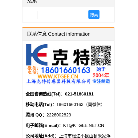
搜索
联系信息 Contact information
全国咨询热线(Tel)：
021-51860181
移动电话(Tel)：
18601660163（同微信）
腾讯 QQ：
2228002829
电子邮箱(E-mail)：
KT@KTGEE.NET.CN
公司地址(Add)：
上海市松江小昆山镇朱家浜