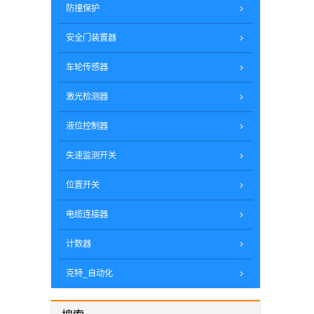
防撞保护
安全门装置器
车轮传感器
激光检测器
液位控制器
失速监测开关
位置开关
电缆连接器
计数器
克特_自动化