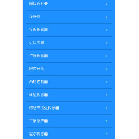
磁接近开关
传感器
接近传感器
近接開關
位移传感器
限位开关
凸轮控制器
转速传感器
磁感应接近传感器
平层感应器
霍尔传感器