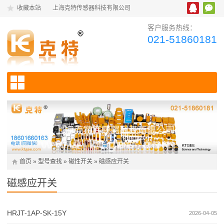
收藏本站
上海克特传感器科技有限公司
客户服务热线：
021-51860181
首页
»
型号查找
»
磁性开关
»
磁感应开关
磁感应开关
HRJT-1AP-SK-15Y
2026-04-05