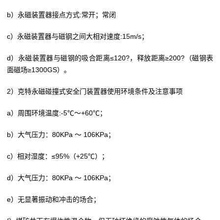
b）永磁装置器接点方式:常开；常闭
c）永磁装置器与磁钢之间大相对速度:15m/s；
d）永磁装置器与磁钢的吸合距离≤120?，释放距离≥200?（磁钢表
面磁场≥1300GS）。
2）克特永磁碰撞式安全门装置器使用环境条件及注意事项
a）周围环境温度:-5℃～+60℃；
b）大气压力：80KPa ～ 106KPa；
c）相对湿度：≤95%（+25℃）；
d）大气压力：80KPa ～ 106KPa；
e）无显著振动和冲击的场合；