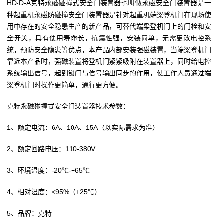
HD-D-A克特永磁碰撞式安全门装置器也叫做永磁安全门装置器是一
种起重机永磁防碰撞安全门装置器是针对起重机端梁登机门在现场使
用中存在的安全隐患生产的新产品，可替代端梁登机门上的门栓和安
全开关，具有使用寿命长，抗震性强，安装简单，无需更改电控系
统，预防安全隐患等优点，本产品内部安装强磁装置，当端梁登机门
靠近本产品时，强磁装置将登机门紧紧吸附在装置器上，同时给电控
系统输出信号，起到锁门与信号输出同步的作用，使工作人员通过端
梁登机门时操作更简单，通行更方便。
克特永磁碰撞式安全门装置器技术参数：
1、额定电流：6A、10A、15A（以实际需求为准）
2、额定回路电压：110-380V
3、环境温度：-20℃-+65℃
4、相对湿度：<95%（+25℃）
5、品牌：克特