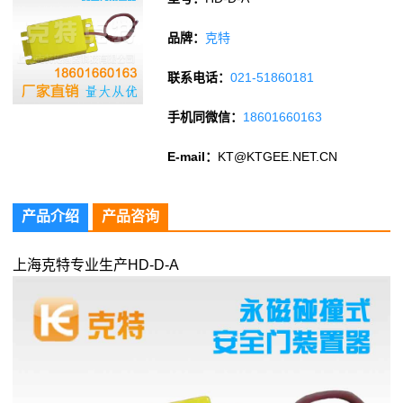
品牌：
克特
联系电话：
021-51860181
手机同微信：
18601660163
E-mail：
KT@KTGEE.NET.CN
产品介绍
产品咨询
上海克特专业生产HD-D-A