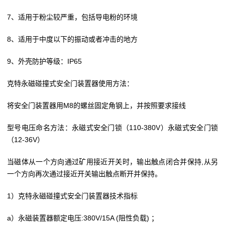
7、适用于粉尘较严重，包括导电粉的环境
8、适用于中度以下的振动或者冲击的地方
9、外壳防护等级：IP65
克特永磁碰撞式安全门装置器使用方法：
将安全门装置器用M8的螺丝固定角钢上，并按照要求接线
型号电压命名方法：永磁式安全门锁（110-380V）永磁式安全门锁
（12-36V）
当磁体从一个方向通过矿用接近开关时，输出触点闭合并保持,从另
一个方向再次通过接近开关输出触点断开并保持。
1）克特永磁碰撞式安全门装置器技术指标
a）永磁装置器额定电压:380V/15A (阻性负载) ；