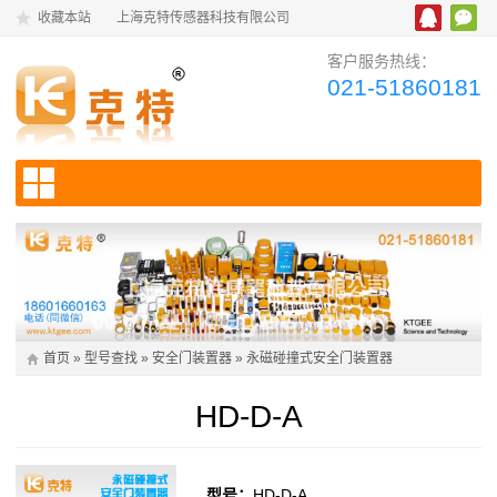
收藏本站
上海克特传感器科技有限公司
客户服务热线：
021-51860181
首页
»
型号查找
»
安全门装置器
»
永磁碰撞式安全门装置器
HD-D-A
型号：
HD-D-A