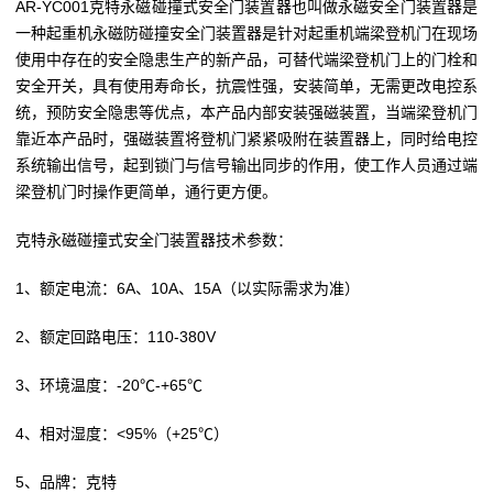
AR-YC001克特永磁碰撞式安全门装置器也叫做永磁安全门装置器是
一种起重机永磁防碰撞安全门装置器是针对起重机端梁登机门在现场
使用中存在的安全隐患生产的新产品，可替代端梁登机门上的门栓和
安全开关，具有使用寿命长，抗震性强，安装简单，无需更改电控系
统，预防安全隐患等优点，本产品内部安装强磁装置，当端梁登机门
靠近本产品时，强磁装置将登机门紧紧吸附在装置器上，同时给电控
系统输出信号，起到锁门与信号输出同步的作用，使工作人员通过端
梁登机门时操作更简单，通行更方便。
克特永磁碰撞式安全门装置器技术参数：
1、额定电流：6A、10A、15A（以实际需求为准）
2、额定回路电压：110-380V
3、环境温度：-20℃-+65℃
4、相对湿度：<95%（+25℃）
5、品牌：克特