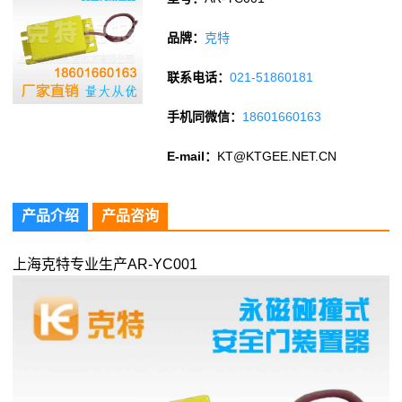
品牌：
克特
联系电话：
021-51860181
手机同微信：
18601660163
E-mail：
KT@KTGEE.NET.CN
产品介绍
产品咨询
上海克特专业生产AR-YC001