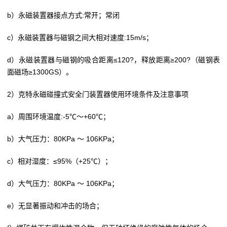
b）永磁装置器接点方式:常开；常闭
c）永磁装置器与磁钢之间大相对速度:15m/s；
d）永磁装置器与磁钢的吸合距离≤120?，释放距离≥200?（磁钢表
面磁场≥1300GS）。
2）克特永磁碰撞式安全门装置器使用环境条件及注意事项
a）周围环境温度:-5℃～+60℃；
b）大气压力：80KPa ～ 106KPa；
c）相对湿度：≤95%（+25℃）；
d）大气压力：80KPa ～ 106KPa；
e）无显著振动和冲击的场合；