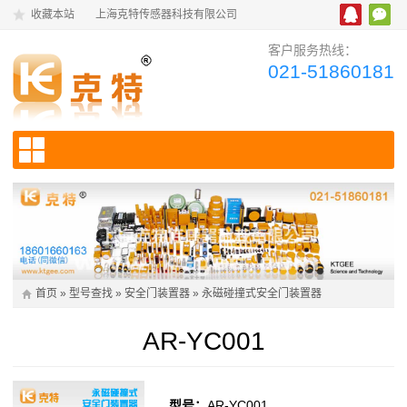
收藏本站
上海克特传感器科技有限公司
客户服务热线：
021-51860181
首页
»
型号查找
»
安全门装置器
»
永磁碰撞式安全门装置器
AR-YC001
型号：
AR-YC001