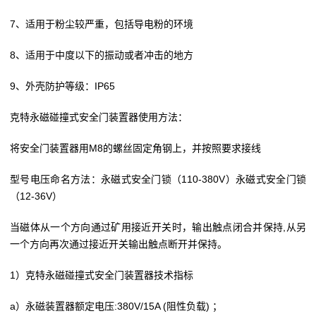
7、适用于粉尘较严重，包括导电粉的环境
8、适用于中度以下的振动或者冲击的地方
9、外壳防护等级：IP65
克特永磁碰撞式安全门装置器使用方法：
将安全门装置器用M8的螺丝固定角钢上，并按照要求接线
型号电压命名方法：永磁式安全门锁（110-380V）永磁式安全门锁
（12-36V）
当磁体从一个方向通过矿用接近开关时，输出触点闭合并保持,从另
一个方向再次通过接近开关输出触点断开并保持。
1）克特永磁碰撞式安全门装置器技术指标
a）永磁装置器额定电压:380V/15A (阻性负载) ；