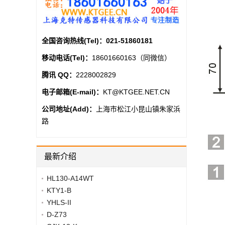
全国咨询热线(Tel)：
021-51860181
移动电话(Tel)：
18601660163（同微信）
腾讯 QQ：
2228002829
电子邮箱(E-mail)：
KT@KTGEE.NET.CN
公司地址(Add)：
上海市松江小昆山镇朱家浜
路
最新介绍
HL130-A14WT
KTY1-B
YHLS-II
D-Z73