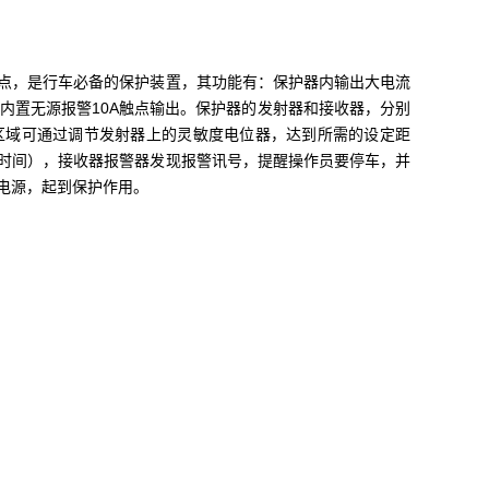
点，是行车必备的保护装置，其功能有：保护器内输出大电流
出和内置无源报警10A触点输出。保护器的发射器和接收器，分别
区域可通过调节发射器上的灵敏度电位器，达到所需的设定距
时间），接收器报警器发现报警讯号，提醒操作员要停车，并
电源，起到保护作用。