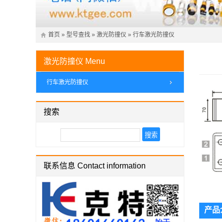
首页
»
型号查找
»
激光防撞仪
»
行车激光防撞仪
激光防撞仪
Menu
行车激光防撞仪
搜索
联系信息 Contact information
产品