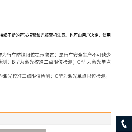
持续不断的声光报警和光报警机注意。也可由用户决定，使用
作为行车防撞限位提示装置：是行车安全生产不可缺少
检测：B型为激光校准二点限位检测；C型 为激光单点
型为激光校准二点限位检测；C型为激光单点限位检测。