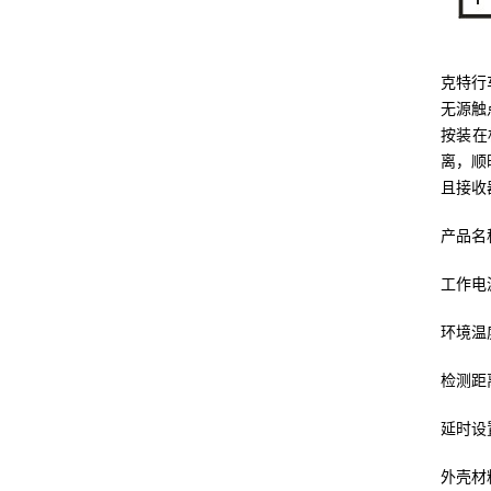
克特行
无源触
按装在
离，顺
且接收
产品名
工作电
环境温
检测距
延时设
外壳材