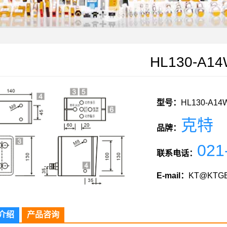
HL130-A1
型号：
HL130-A14
克特
品牌：
021
联系电话：
E-mail：
KT@KTGE
介绍
产品咨询