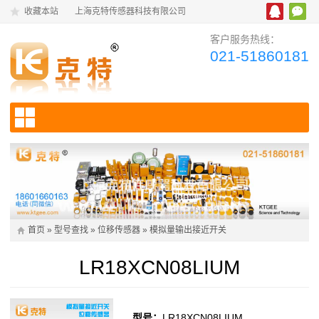
收藏本站
上海克特传感器科技有限公司
客户服务热线：
021-51860181
首页
»
型号查找
»
位移传感器
»
模拟量输出接近开关
LR18XCN08LIUM
型号：
LR18XCN08LIUM