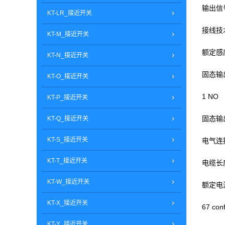
输出信
KT-LR_接近开关
接线技术
KT-M_接近开关
额定感应
KT-N_接近开关
固态输
KT-O_接近开关
1 NO
KT-P_接近开关
固态输
KT-Q_接近开关
KT-S_接近开关
电气连
KT-T_接近开关
电缆长度
KT-W_接近开关
额定电源电
KT-X_接近开关
67 con
KT-Y_接近开关