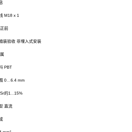
息
线 M18 x 1
 正前
暗装验收 非埋入式安装
金属
 PBT
 0…6.4 mm
r的1...15%
型 直流
成