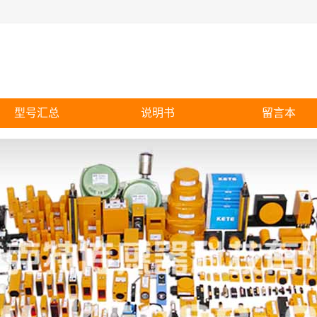
型号汇总
说明书
留言本