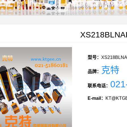
XS218BLNA
型号：
XS218BLN
克特
品牌：
021
联系电话：
E-mail：
KT@KTGE