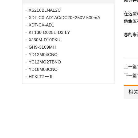
动等特
XS218BLNAL2C
在选型
XDT-CX-AD1AC/DC20~250V 500mA
他金属
XDT-CX-AD1
KT130-D025E-D3-LY
总的来
XJ30M-D10PKU
GH9-3109MH
YD12M04CNO
YC12MO2TBNO
上一篇
YD18M08CNO
下一篇
HFKLT2一Ⅱ
相