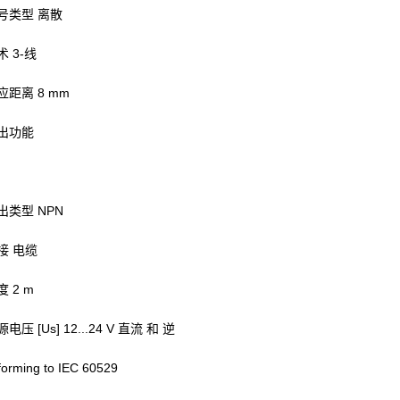
号类型 离散
 3-线
距离 8 mm
出功能
出类型 NPN
接 电缆
 2 m
压 [Us] 12...24 V 直流 和 逆
forming to IEC 60529