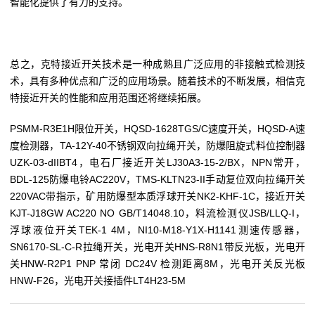
智能化提供了有力的支持。
总之，克特接近开关技术是一种成熟且广泛应用的非接触式检测技
术，具有多种优点和广泛的应用场景。随着技术的不断发展，相信克
特接近开关的性能和应用范围还将继续拓展。
PSMM-R3E1H限位开关，HQSD-1628TGS/C速度开关，HQSD-A速
度检测器，TA-12Y-40不锈钢双向拉绳开关，防爆阻旋式料位控制器
UZK-03-dIIBT4，电石厂接近开关LJ30A3-15-2/BX，NPN常开，
BDL-125防爆电铃AC220V，TMS-KLTN23-II手动复位双向拉绳开关
220VAC带指示，矿用防爆型本质浮球开关NK2-KHF-1C，接近开关
KJT-J18GW AC220 NO GB/T14048.10，料流检测仪JSB/LLQ-I，
浮球液位开关TEK-1 4M，NI10-M18-Y1X-H1141测速传感器，
SN6170-SL-C-R拉绳开关，光电开关HNS-R8N1带反光板，光电开
关HNW-R2P1 PNP 常闭 DC24V 检测距离8M，光电开关反光板
HNW-F26，光电开关接插件LT4H23-5M