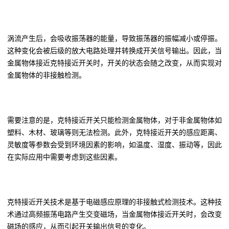
涡流产生后，会吸收振荡器的能量，导致振荡器的振幅减小或停振。
这种变化会被后级的放大电路处理并转换成开关信号输出。因此，当
金属物体接近克特接近开关时，开关的状态会随之改变，从而实现对
金属物体的非接触检测。
需要注意的是，克特接近开关只能检测金属物体，对于非金属物体如
塑料、木材、玻璃等则无法检测。此外，克特接近开关的感应距离、
灵敏度等参数会受到环境因素的影响，如温度、湿度、振动等，因此
在实际应用中需要考虑到这些因素。
克特接近开关技术是基于电磁感应原理的非接触式检测技术。这种技
术通过高频振荡电路产生交变磁场，当金属物体接近开关时，会改变
磁场的感应，从而引起开关输出信号的变化。