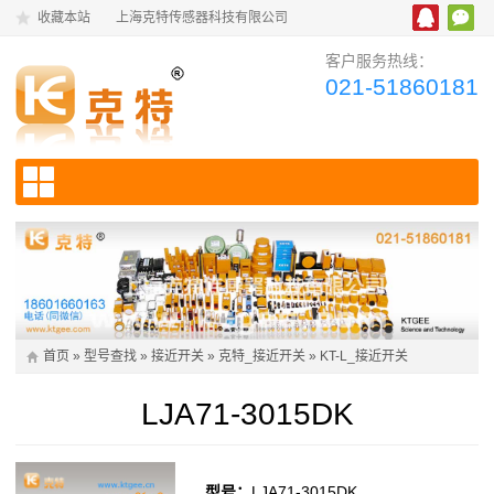
收藏本站
上海克特传感器科技有限公司
客户服务热线：
021-51860181
首页
»
型号查找
»
接近开关
»
克特_接近开关
»
KT-L_接近开关
LJA71-3015DK
型号：
LJA71-3015DK