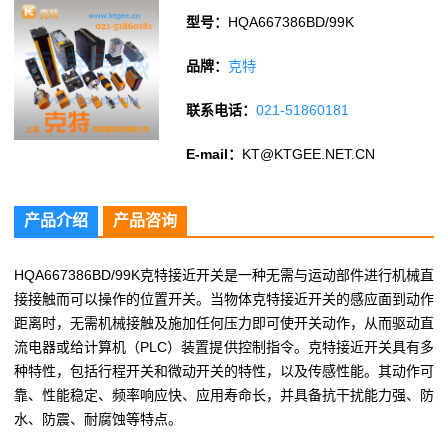
型号：
HQA667386BD/99K
品牌：
克特
联系电话：
021-51860181
E-mail：
KT@KTGEE.NET.CN
产品介绍
产品咨询
HQA667386BD/99K克特接近开关是一种无需与运动部件进行机械直
接接触而可以操作的位置开关。当物体克特接近开关的感应面到动作
距离时，无需机械接触及施加任何压力即可使开关动作，从而驱动直
流电器或给计算机（PLC）装置提供控制指令。克特接近开关具有多
种特性，包括行程开关和微动开关的特性，以及传感性能。其动作可
靠、性能稳定、频率响应快、应用寿命长，并具备抗干扰能力强、防
水、防震、耐腐蚀等特点。