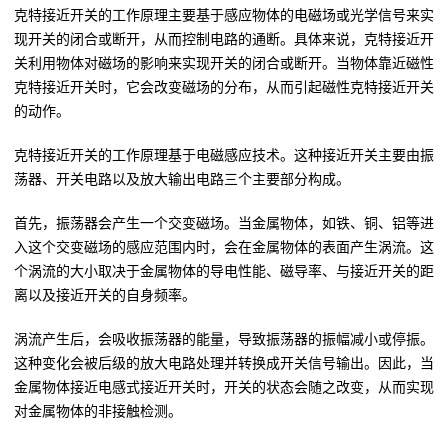
克特接近开关的工作原理主要基于感应物体的电磁场或光学信号来实
现开关的闭合或断开，从而控制电路的通断。具体来说，克特接近开
关利用物体对磁场的影响来实现开关的闭合或断开。当物体靠近磁性
克特接近开关时，它会改变磁场的分布，从而引起磁性克特接近开关
的动作。
克特接近开关的工作原理基于电磁感应技术。这种接近开关主要由振
荡器、开关电路以及放大输出电路三个主要部分构成。
首先，振荡器会产生一个交变磁场。当金属物体，如铁、铜、铝等进
入这个交变磁场的感应范围内时，会在金属物体的表面产生涡流。这
个涡流的大小取决于金属物体的导电性能、磁导率、与接近开关的距
离以及接近开关的自身频率。
涡流产生后，会吸收振荡器的能量，导致振荡器的振幅减小或停振。
这种变化会被后级的放大电路处理并转换成开关信号输出。因此，当
金属物体接近电感式接近开关时，开关的状态会随之改变，从而实现
对金属物体的非接触检测。