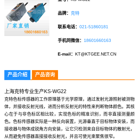
品牌：
克特
联系电话：
021-51860181
手机同微信：
18601660163
E-mail：
KT@KTGEE.NET.CN
产品介绍
产品咨询
上海克特专业生产KS-WG22
克特色标传感器的工作原理基于光学原理，通过发射光源照射被测物
体，并接收反射光线，进而分析反射光的特性来判断物体颜色。其核
心在于与非色标区相比较，实现色标的精准识别，而非直接测量颜
色。色标传感器实际是一种反向装置，光源垂直于目标物体安装，而
接收器与物体成锐角方向安装，让它只检测来自目标物体的散射光，
从而避免传感器直接接收反射光，并且可使光束聚焦很窄。