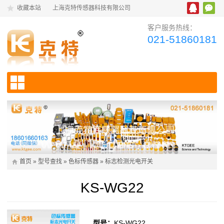
收藏本站
上海克特传感器科技有限公司
客户服务热线：
021-51860181
首页
»
型号查找
»
色标传感器
»
标志检测光电开关
KS-WG22
型号：
KS-WG22