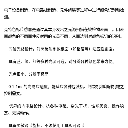
电子设备制造：在电路板制造、元件组装等过程中进行颜色识别和检
测。
克特色标传感器是通过其本身发出之光源扫描在被检物表面上。因表
面颜色的不同而使反射回的光量不同，从而达到对颜色标记的识别。
同轴光路设计，对高反射系数纸面（如铝箔等）适应性更强。
具有蓝、绿、红等多种光源可选，对分辨各种颜色带来方便。
光点细小、分辨率极高
0.1-1ms的高响应速度。能适应各种包装机、制袋机和印刷机械之
控制需要。
优异的内电路设计、抗各种电磁、杂光干扰，性能优良、操作稳
定、无误动作。
具备灵敏调节旋扭、不须使用工具即可调节