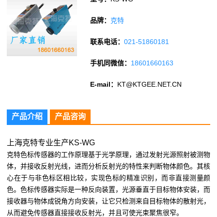
品牌：
克特
联系电话：
021-51860181
手机同微信：
18601660163
E-mail：
KT@KTGEE.NET.CN
产品介绍
产品咨询
上海克特专业生产KS-WG
克特色标传感器的工作原理基于光学原理，通过发射光源照射被测物
体，并接收反射光线，进而分析反射光的特性来判断物体颜色。其核
心在于与非色标区相比较，实现色标的精准识别，而非直接测量颜
色。色标传感器实际是一种反向装置，光源垂直于目标物体安装，而
接收器与物体成锐角方向安装，让它只检测来自目标物体的散射光，
从而避免传感器直接接收反射光，并且可使光束聚焦很窄。