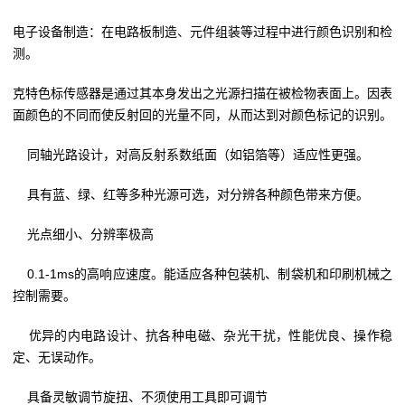
电子设备制造：在电路板制造、元件组装等过程中进行颜色识别和检
测。
克特色标传感器是通过其本身发出之光源扫描在被检物表面上。因表
面颜色的不同而使反射回的光量不同，从而达到对颜色标记的识别。
同轴光路设计，对高反射系数纸面（如铝箔等）适应性更强。
具有蓝、绿、红等多种光源可选，对分辨各种颜色带来方便。
光点细小、分辨率极高
0.1-1ms的高响应速度。能适应各种包装机、制袋机和印刷机械之
控制需要。
优异的内电路设计、抗各种电磁、杂光干扰，性能优良、操作稳
定、无误动作。
具备灵敏调节旋扭、不须使用工具即可调节