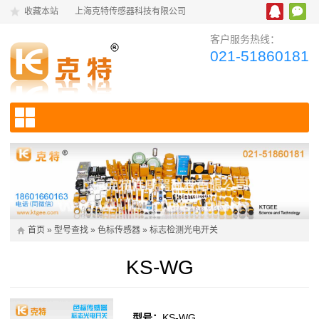
收藏本站
上海克特传感器科技有限公司
客户服务热线：
021-51860181
首页
»
型号查找
»
色标传感器
»
标志检测光电开关
KS-WG
型号：
KS-WG