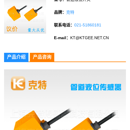
品牌：
克特
联系电话：
021-51860181
E-mail：
KT@KTGEE.NET.CN
产品介绍
产品咨询