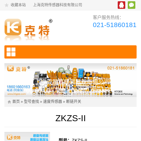
收藏本站
上海克特传感器科技有限公司
客户服务热线：
021-51860181
首页
»
型号查找
»
速度传感器
»
断链开关
ZKZS-II
型号：
ZKZS-II