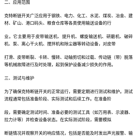
二、应用范围
克特断链开关广泛应用于钢铁、电力、化工、水泥、煤炭、冶金、建
材、矿山、港口码头、粮食仓库等各类使用输送设备的行
业。它主要用于皮带输送机、提升机、螺旋输送机、研磨机、破碎
机、泵、离心干火机、搅拌机和除尘器等转动设备，对皮带
打滑、皮带断裂、卡转、慢转、动轴剪切和过载、传动链（带）脱落
等机械故障进行及时处理，起到保护设备减少损失的作用
。
三、测试与维护
为了确保克特断链开关的正常运行，需要定期进行测试和维护。测试
流程通常包括准备阶段、实际测试和后续工作。在准备阶
段，需要确定测试时间、准备必要的测试工具（如万用表、示波器、
拉力计等）并检查设备状态。在实际测试阶段，需要模拟
断链情况并观察开关的响应情况，包括是否能及时发出声光报警、输