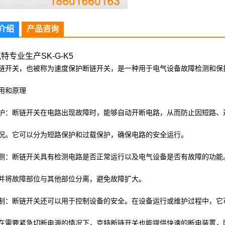
介绍
产品咨询
特专业生产SK-G-K5
链开关，也被称为速度保护断链开关，是一种用于电气设备故障检测和保
用和原理
护：断链开关在电路出现故障时，能够自动开断电路，从而防止因短路、
况。它可以分为短路保护和过载保护，确保电路的安全运行。
测：断链开关具有检测电路是否正常运行以及电气设备是否有故障的功能
并将故障部位与其他部位分离，避免故障扩大。
制：断链开关还可以用于控制设备的安全。在设备运行或维护过程中，它
在需要紧急切断电源的情况下，克特断链开关也能提供快速的断电装置，