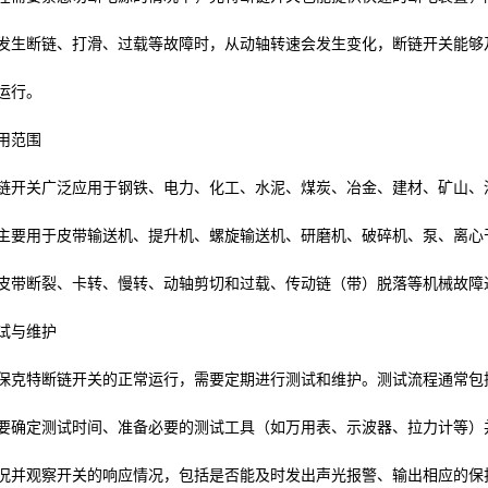
发生断链、打滑、过载等故障时，从动轴转速会发生变化，断链开关能够
运行。
用范围
链开关广泛应用于钢铁、电力、化工、水泥、煤炭、冶金、建材、矿山、
主要用于皮带输送机、提升机、螺旋输送机、研磨机、破碎机、泵、离心
皮带断裂、卡转、慢转、动轴剪切和过载、传动链（带）脱落等机械故障
试与维护
保克特断链开关的正常运行，需要定期进行测试和维护。测试流程通常包
要确定测试时间、准备必要的测试工具（如万用表、示波器、拉力计等）
况并观察开关的响应情况，包括是否能及时发出声光报警、输出相应的保