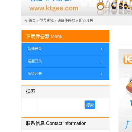
首页
»
型号查找
»
速度传感器
»
断链开关
速度传感器
Menu
超速开关
速度开关
断链开关
搜索
联系信息 Contact information