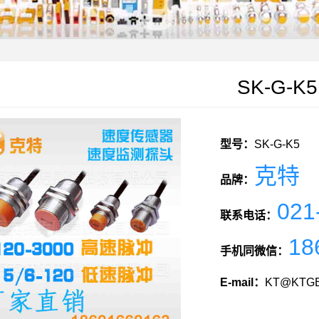
SK-G-K5
型号：
SK-G-K5
克特
品牌：
021
联系电话：
18
手机同微信：
E-mail：
KT@KTGE