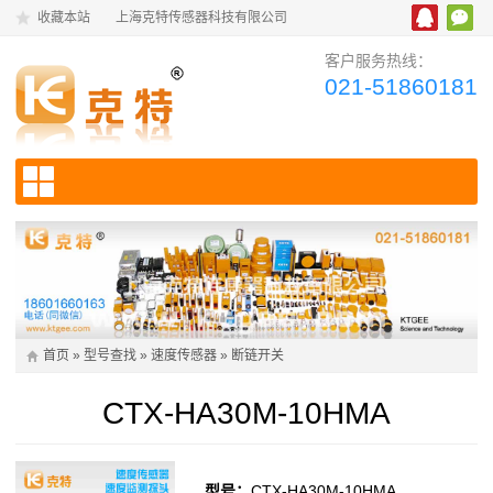
收藏本站
上海克特传感器科技有限公司
客户服务热线：
021-51860181
首页
»
型号查找
»
速度传感器
»
断链开关
CTX-HA30M-10HMA
型号：
CTX-HA30M-10HMA