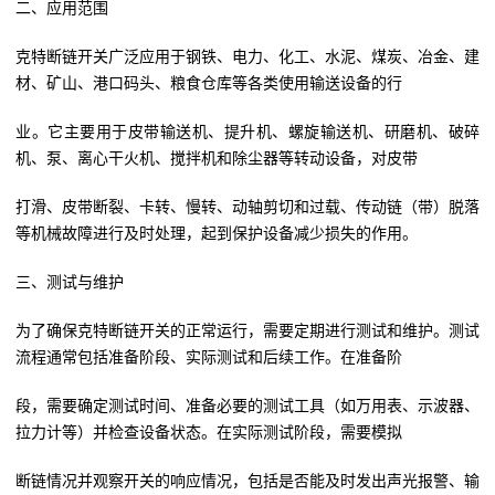
二、应用范围
克特断链开关广泛应用于钢铁、电力、化工、水泥、煤炭、冶金、建
材、矿山、港口码头、粮食仓库等各类使用输送设备的行
业。它主要用于皮带输送机、提升机、螺旋输送机、研磨机、破碎
机、泵、离心干火机、搅拌机和除尘器等转动设备，对皮带
打滑、皮带断裂、卡转、慢转、动轴剪切和过载、传动链（带）脱落
等机械故障进行及时处理，起到保护设备减少损失的作用
。
三、测试与维护
为了确保克特断链开关的正常运行，需要定期进行测试和维护。测试
流程通常包括准备阶段、实际测试和后续工作。在准备阶
段，需要确定测试时间、准备必要的测试工具（如万用表、示波器、
拉力计等）并检查设备状态。在实际测试阶段，需要模拟
断链情况并观察开关的响应情况，包括是否能及时发出声光报警、输