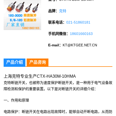
品牌：
克特
联系电话：
021-51860181
手机同微信：
18601660163
E-mail：
KT@KTGEE.NET.CN
产品介绍
产品咨询
上海克特专业生产CTX-HA30M-10HMA
克特断链开关，也被称为速度保护断链开关，是一种用于电气设备故
障检测和保护的重要装置。以下是对断链开关的详细介绍
：
一、作用和原理
电路保护：断链开关在电路出现故障时，能够自动开断电路，从而防