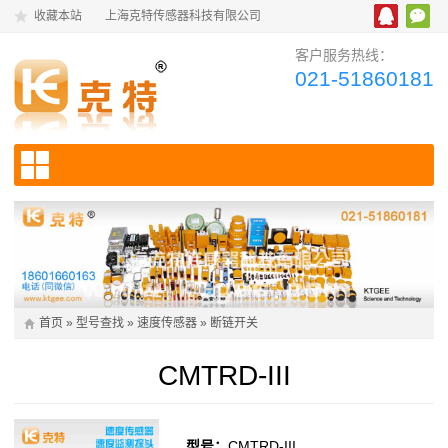
收藏本站
上海克特传感器科技有限公司
客户服务热线：
021-51860181
首页
»
型号查找
»
速度传感器
»
断链开关
CMTRD-III
型号：
CMTRD-III