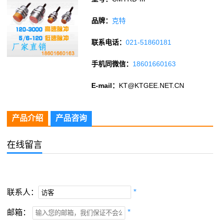
品牌：
克特
联系电话：
021-51860181
手机同微信：
18601660163
E-mail：
KT@KTGEE.NET.CN
产品介绍
产品咨询
在线留言
联系人：
*
邮箱：
*