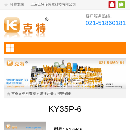
收藏本站
上海克特传感器科技有限公司
客户服务热线：
021-51860181
首页
»
型号查找
»
磁性开关
»
控制磁钢
KY35P-6
型号：
KY35P-6