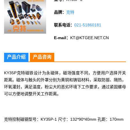
品牌：
克特
联系电话：
021-51860181
E-mail：
KT@KTGEE.NET.CN
产品介绍
产品咨询
KY35P克特磁铁设计为永磁体，磁场强度不同，方便用户选择开关
距离。磁体与触头的外罩分别为黄铜和铸铝材料，采取防振、隔热，
环氧灌封，满足温度，粉尘大的恶劣环境下工作要求，通过紧固螺母
可以方便地调整开关工作距离。
克特
控制磁钢型号：KY35P-1 尺寸：132*90*40mm 孔距：170mm