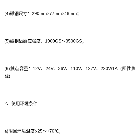
(4)磁钢尺寸：290mm×77mm×48mm；
(5)磁钢磁感应强度：1900GS～3500GS；
(6)触点容量：12V、24V、36V、110V、127V、220V/1A (阻性负
载)
2、使用环境条件
a)周围环境温度:-25～+70℃；