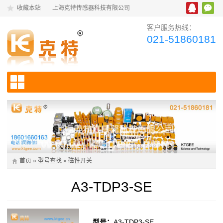
收藏本站
上海克特传感器科技有限公司
客户服务热线：
021-51860181
首页
»
型号查找
»
磁性开关
A3-TDP3-SE
型号：
A3-TDP3-SE