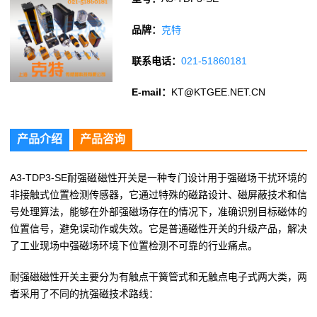
品牌：
克特
联系电话：
021-51860181
E-mail：
KT@KTGEE.NET.CN
产品介绍
产品咨询
A3-TDP3-SE耐强磁磁性开关是一种专门设计用于强磁场干扰环境的
非接触式位置检测传感器，它通过特殊的磁路设计、磁屏蔽技术和信
号处理算法，能够在外部强磁场存在的情况下，准确识别目标磁体的
位置信号，避免误动作或失效。它是普通磁性开关的升级产品，解决
了工业现场中强磁场环境下位置检测不可靠的行业痛点。
耐强磁磁性开关主要分为有触点干簧管式和无触点电子式两大类，两
者采用了不同的抗强磁技术路线：