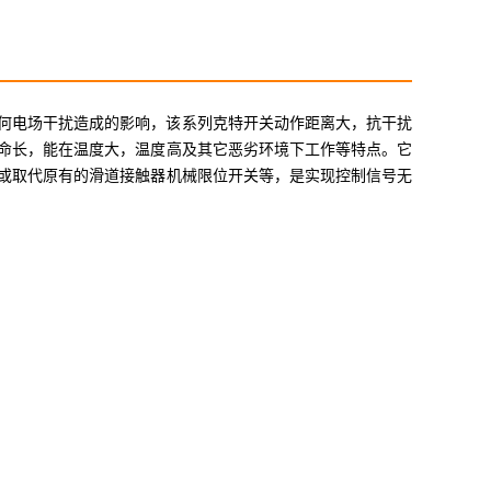
自任何电场干扰造成的影响，该系列克特开关动作距离大，抗干扰
命长，能在温度大，温度高及其它恶劣环境下工作等特点。它
或取代原有的滑道接触器机械限位开关等，是实现控制信号无