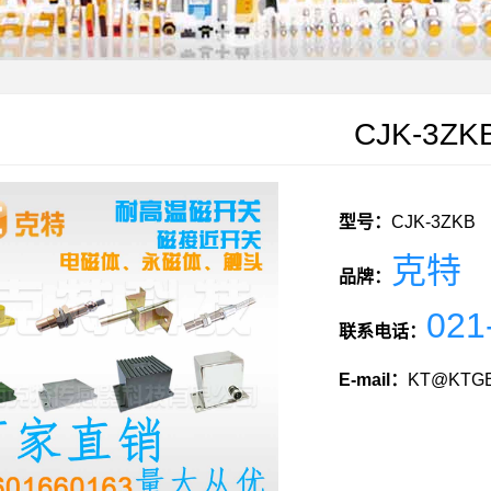
CJK-3ZK
型号：
CJK-3ZKB
克特
品牌：
021
联系电话：
E-mail：
KT@KTGE