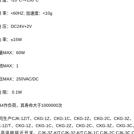
 度：-20°C~+150°C
频 率：<60HZ; 加速度：<10g
电 压：DC24V+2V
功 率：≤15W
量MAX：60W
流MAX：1
MAX：250VAC/DC
 阻： 0.1W
-44作负荷，其寿命大于1000000次
生产CJK-1Z/T、CKG-1Z、CKG-1C、CKG-2Z、CKG-2C、CKG-3Z、C
K-1Z/T、CKG-1Z、CKG-1C、CKG-2Z、CKG-2C、CKG-3Z、CKG-3C、CJK-3Z
磁接近开关、CJK-3Z-K/T,CJK-32-K/T,CJK-1C,CJK-2C,CJK-3C,CJK-4