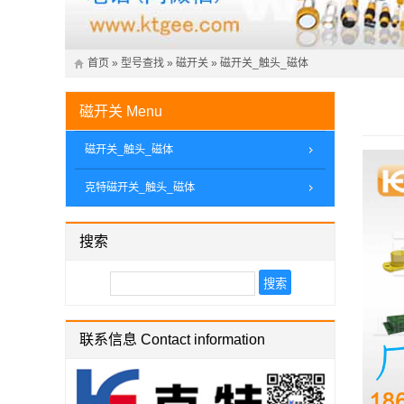
首页
»
型号查找
»
磁开关
»
磁开关_触头_磁体
磁开关
Menu
磁开关_触头_磁体
克特磁开关_触头_磁体
搜索
联系信息 Contact information