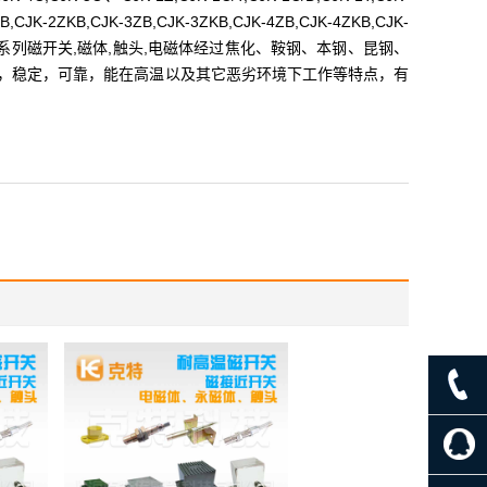
,CJK-2ZKB,CJK-3ZB,CJK-3ZKB,CJK-4ZB,CJK-4ZKB,CJK-
,CJK-7ZKB以及系列磁开关,磁体,触头,电磁体经过焦化、鞍钢、本钢、昆钢、
，稳定，可靠，能在高温以及其它恶劣环境下工作等特点，有