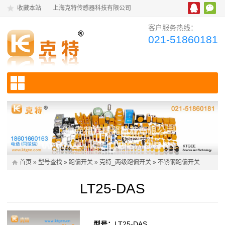
收藏本站
上海克特传感器科技有限公司
客户服务热线：
021-51860181
首页
»
型号查找
»
跑偏开关
»
克特_两级跑偏开关
»
不锈钢跑偏开关
LT25-DAS
型号：
LT25-DAS