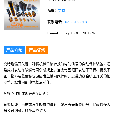
品牌：
克特
联系电话：
021-51860181
E-mail：
KT@KTGEE.NET.CN
产品介绍
产品咨询
克特跑偏开关是一种将机械位移转换为电气信号的自动保护装置，通
常成对安装在输送带两侧机架上。当皮带因滚筒安装不平行、接头不
正、物料装载偏移等原因发生横向跑偏时，皮带边缘会挤压开关的检
测臂，触发内部电气触点动作。
其核心作用体现在两个层面：
预警功能：当皮带发生轻度跑偏时，发出声光报警信号，提醒操作人
员及时调整，避免故障扩大