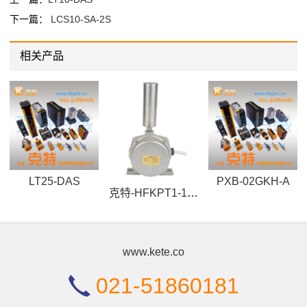
下一篇：
LCS10-SA-2S
相关产品
LT25-DAS
PXB-02GKH-A
克特-HFKPT1-12-30-不锈钢跑偏开关-HFP-DIP皮带机输送安全保护装置
www.kete.co
021-51860181