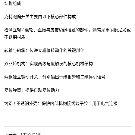
结构组成
克特跑偏开关主要由以下核心部件构成：
检测立辊 / 滚轮：直接与皮带边缘接触的部件，通常采用耐磨尼龙或
不锈钢材质
转轴与轴承：传递立辊偏转动作的关键部件
双凸轮机构：实现两级角度触发的核心机械结构
两组独立微动开关：分别输出一级报警和二级停机信号
复位弹簧：提供自动复位动力
铸铝 / 不锈钢外壳：保护内部机构接线端子腔：用于电气连接
上一篇：
LT10-DAS